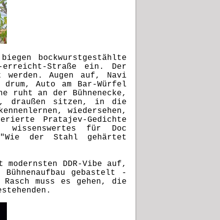
biegen bockwurstgestählte
erreicht-Straße ein. Der
t werden. Augen auf, Navi
 drum, Auto am Bar-Würfel
ne ruht an der Bühnenecke,
n, draußen sitzen, in die
kennenlernen, wiedersehen,
erierte Pratajev-
Gedichte
, wissenswertes für Doc
 "Wie der Stahl gehärtet
t modernsten DDR-Vibe auf,
 Bühnenaufbau gebastelt -
 Rasch muss es gehen, die
gestehenden.