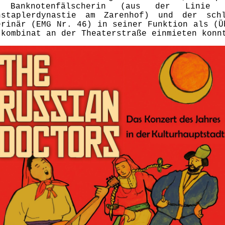
 Banknotenfälscherin (aus der Linie 
hstaplerdynastie am Zarenhof) und der schl
erinär (EMG Nr. 46) in seiner Funktion als (Ü
:kombinat an der Theaterstraße einmieten konn