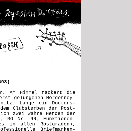
493)
r. Am Himmel rackert die
erst gelungenen Norderney-
mnitz. Lange ein Doctors-
dem Clubsterben der Post-
sich zwei wahre Heroen der
a, MG Nr. 90, Funktionen:
es in allen Rostgraden),
ofessionelle Briefmarken-