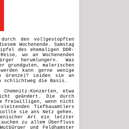
 durch den vollgestopften
diesem Wochenende. Samstag
ipfel des ehemaligen DDR-
 Reise, wo an Wochenenden
tbürger herumlungern. Was
er grundguten, malerischen
 werden kann gerne wenige
n Grenze)? Leiden sie an
en schlichtweg die Basis.
 Chemnitz-Konzerten, etwa
icht geändert. Die durch
m freiwilligen, wenn nicht
sleitenden Tiefbauamtlers
sollte sie ans Netz gehen.
enischer Art ein letzter
tauchen zu allem Überfluss
Wutbürger und Feldhamster