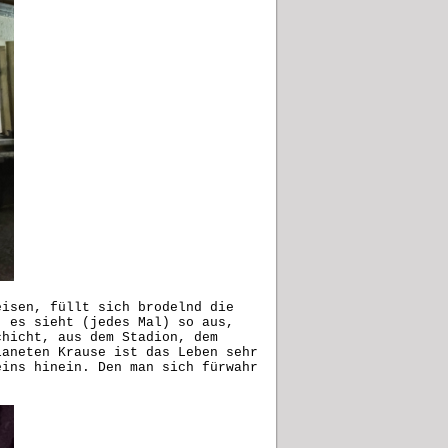
eisen, füllt sich brodelnd die
, es sieht (jedes Mal) so aus,
chicht, aus dem Stadion, dem
laneten Krause ist das Leben sehr
eins hinein. Den man sich fürwahr