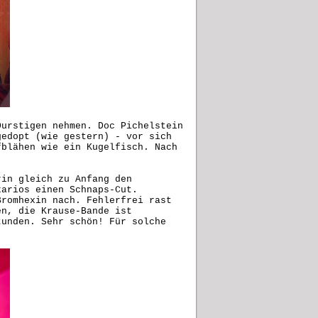
Durstigen nehmen. Doc Pichelstein
gedopt (wie gestern) - vor sich
fblähen wie ein Kugelfisch. Nach
rin gleich zu Anfang den
karios einen Schnaps-Cut.
Bromhexin nach. Fehlerfrei rast
en, die Krause-Bande ist
tunden. Sehr schön! Für solche