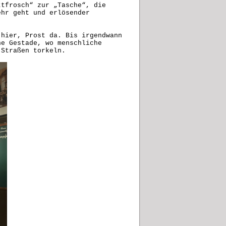
ttfrosch“ zur „Tasche“, die
ehr geht und erlösender
 hier, Prost da. Bis irgendwann
he Gestade, wo menschliche
 Straßen torkeln.