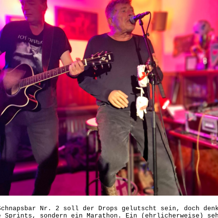
Schnapsbar Nr. 2 soll der Drops gelutscht sein, doch den
e Sprints, sondern ein Marathon. Ein (ehrlicherweise) se