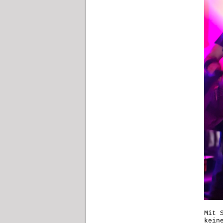
Mit 
kein