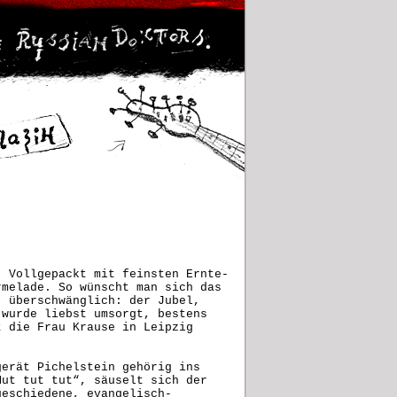
. Vollgepackt mit feinsten Ernte-
rmelade. So wünscht man sich das
, überschwänglich: der Jubel,
 wurde liebst umsorgt, bestens
t die Frau Krause in Leipzig
gerät Pichelstein gehörig ins
Mut tut tut“, säuselt sich der
geschiedene, evangelisch-