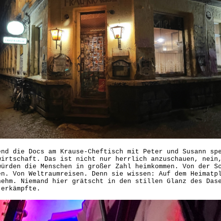
end die Docs am Krause-Cheftisch mit Peter und Susann sp
wirtschaft. Das ist nicht nur herrlich anzuschauen, nein
würden die Menschen in großer Zahl heimkommen. Von der S
en. Von Weltraumreisen. Denn sie wissen: Auf dem Heimatp
nehm. Niemand hier grätscht in den stillen Glanz des Das
 erkämpfte.