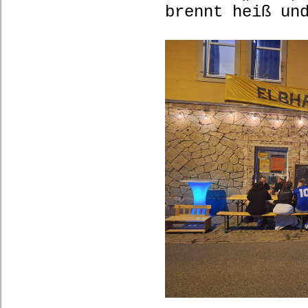
brennt heiß un