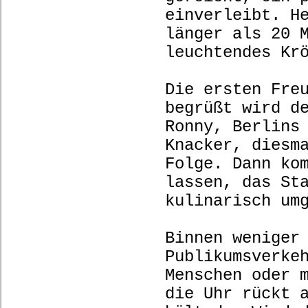
einverleibt. H
länger als 20 
leuchtendes Kr
Die ersten Fre
begrüßt wird d
Ronny, Berlins
Knacker, diesm
Folge. Dann ko
lassen, das St
kulinarisch um
Binnen weniger
Publikumsverke
Menschen oder 
die Uhr rückt 