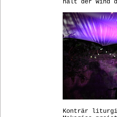
hält der Wind 
Konträr liturg