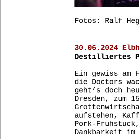
Fotos: Ralf He
30.06.2024 Elb
Destilliertes 
Ein gewiss am 
die Doctors wa
geht’s doch he
Dresden, zum 1
Grottenwirtsch
aufstehen, Kaf
Pork-Frühstück
Dankbarkeit im