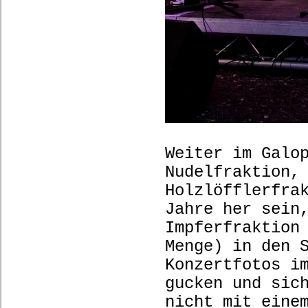
Weiter im Galo
Nudelfraktion,
Holzlöfflerfra
Jahre her sein
Impferfraktion
Menge) in den 
Konzertfotos i
gucken und sic
nicht mit ein