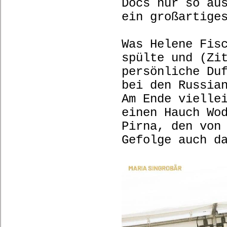
Docs nur so au
ein großartige
Was Helene Fis
spülte und (Zi
persönliche Du
bei den Russia
Am Ende vielle
einen Hauch Wo
Pirna, den von
Gefolge auch 