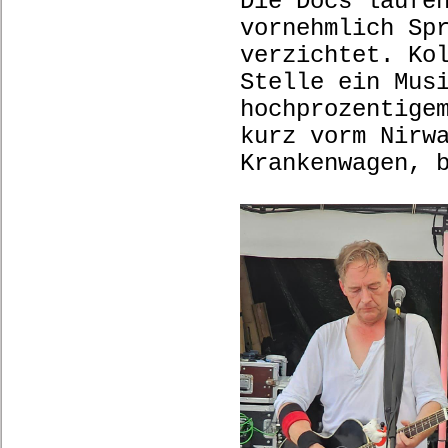
Die Docs laufe
vornehmlich Sp
verzichtet. Ko
Stelle ein Mus
hochprozentige
kurz vorm Nirw
Krankenwagen, 