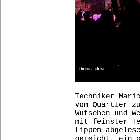
Techniker Mari
vom Quartier z
Wutschen und W
mit feinster T
Lippen abgeles
gereicht, ein 