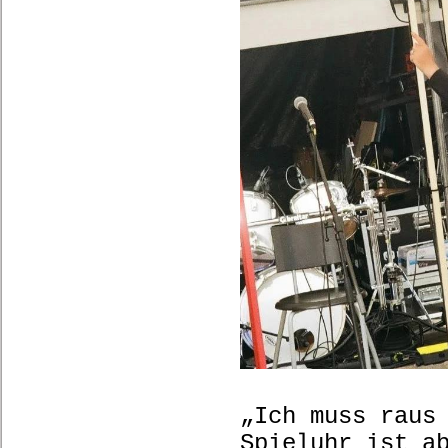
„Ich muss raus
Spieluhr ist a