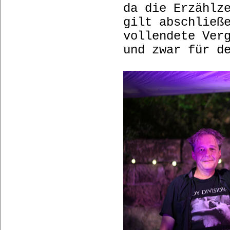
da die Erzählz
gilt abschließ
vollendete Ver
und zwar für d