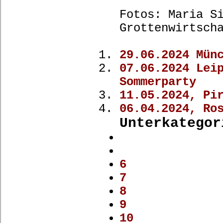
Fotos: Maria S
Grottenwirtsch
29.06.2024 Mün
07.06.2024 Lei
Sommerparty
11.05.2024, Pi
06.04.2024, Ro
Unterkategor
6
7
8
9
10