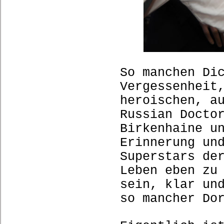
So manchen Di
Vergessenheit
heroischen, a
Russian Docto
Birkenhaine u
Erinnerung un
Superstars de
Leben eben zu
sein, klar un
so mancher Do