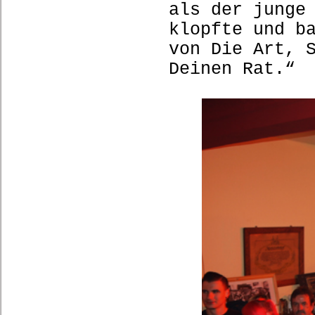
als der junge
klopfte und b
von Die Art, 
Deinen Rat.“