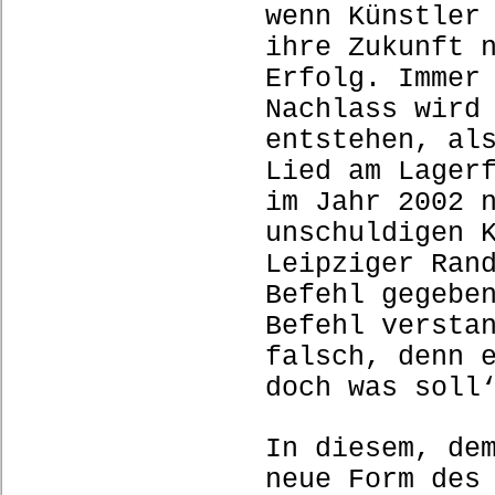
wenn Künstler
ihre Zukunft 
Erfolg. Immer
Nachlass wird
entstehen, al
Lied am Lager
im Jahr 2002 
unschuldigen 
Leipziger Ran
Befehl gegebe
Befehl versta
falsch, denn 
doch was soll
In diesem, de
neue Form des