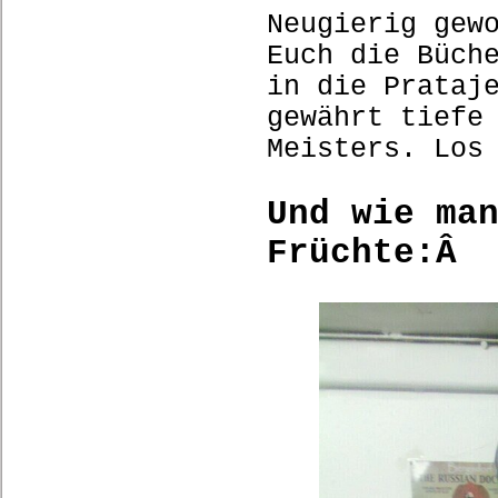
Neugierig gew
Euch die Büch
in die Prataj
gewährt tiefe
Meisters. Los
Und wie ma
Früchte:Â