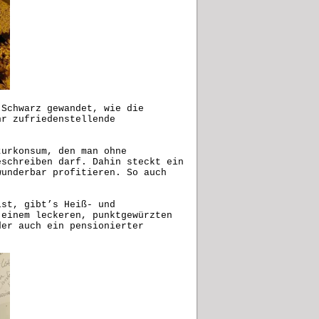
 Schwarz gewandet, wie die
hr zufriedenstellende
turkonsum, den man ohne
eschreiben darf. Dahin steckt ein
wunderbar profitieren. So auch
ist, gibt’s Heiß- und
 einem leckeren, punktgewürzten
der auch ein pensionierter