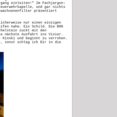
rgang einleiten!“ Im Fachjargon:
Feuerwehrkapelle, und gar nichts
rwachsenenfilter präsentiert
licherweise nur einen einzigen
eifen nahe. Ein Schild. Die B96
chelstein zuckt mit den
ie nächste Ausfahrt ins Visier.
s Kinski und beginnt zu verrohen.
r, sonst schlag ich Dir in die