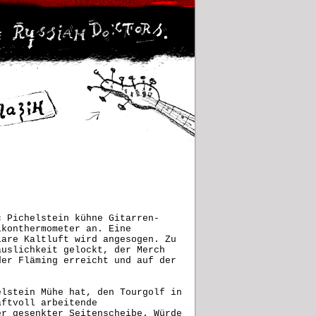
c Pichelstein kühne Gitarren-
lkonthermometer an. Eine
lare Kaltluft wird angesogen. Zu
äuslichkeit gelockt, der Merch
der Fläming erreicht und auf der
elstein Mühe hat, den Tourgolf in
aftvoll arbeitende
er gesenkter Seitenscheibe. Würde