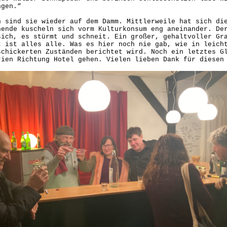
ngen.“
h sind sie wieder auf dem Damm. Mittlerweile hat sich di
hende kuscheln sich vorm Kulturkonsum eng aneinander. De
sich, es stürmt und schneit. Ein großer, gehaltvoller Gr
t ist alles alle. Was es hier noch nie gab, wie in leich
schickerten Zuständen berichtet wird. Noch ein letztes G
rien Richtung Hotel gehen. Vielen lieben Dank für dies