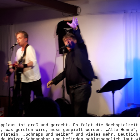
Applaus ist groß und gerecht. Es folgt die Nachspielzeit
s, was gerufen wird, muss gespielt werden. „Alte Henne“,
erlatein, „Schnaps und Weiber“ und vieles mehr. Deutlich
nde Walzer-Schnapsbar und befinden schlussendlich laut w