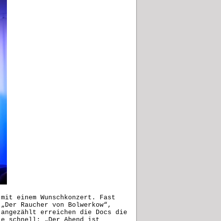
 mit einem Wunschkonzert. Fast
 „Der Raucher von Bolwerkow“,
 angezählt erreichen die Docs die
ie schnell: „Der Abend ist