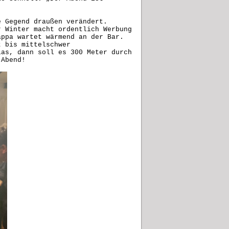
e Gegend draußen verändert.
r Winter macht ordentlich Werbung
appa wartet wärmend an der Bar.
t bis mittelschwer
las, dann soll es 300 Meter durch
en Abend!