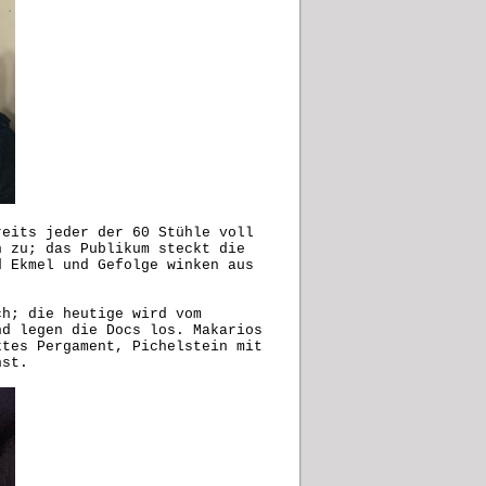
reits jeder der 60 Stühle voll
n zu; das Publikum steckt die
d Ekmel und Gefolge winken aus
ch; die heutige wird vom
nd legen die Docs los. Makarios
ktes Pergament, Pichelstein mit
nst.