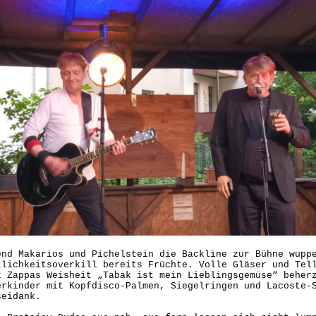
end Makarios und Pichelstein die Backline zur Bühne wupp
tlichkeitsoverkill bereits Früchte. Volle Gläser und Tel
k Zappas Weisheit „Tabak ist mein Lieblingsgemüse“ beher
erkinder mit Kopfdisco-Palmen, Siegelringen und Lacoste-
seidank.