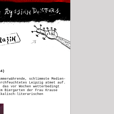
64)
immerwährende, schlimmste Medien-
urchfeuchtetes Leipzig atmet auf.
; das vor Wochen wetterbedingt
Im Biergarten der Frau Krause
ikalisch-literarischen