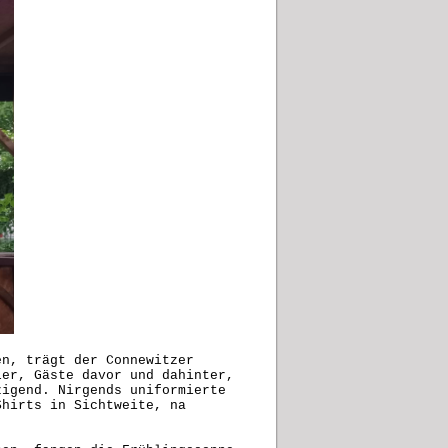
en, trägt der Connewitzer
ler, Gäste davor und dahinter,
zigend. Nirgends uniformierte
Shirts in Sichtweite, na