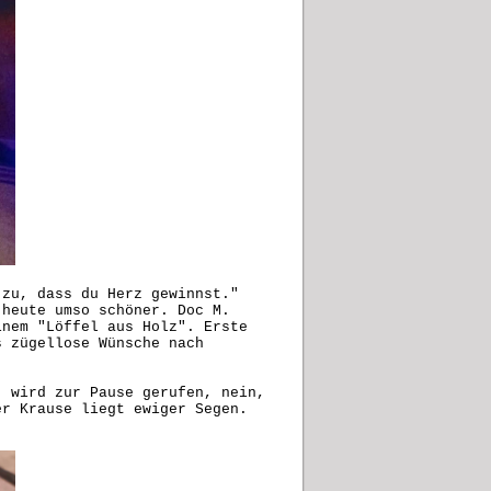
 zu, dass du Herz gewinnst."
 heute umso schöner. Doc M.
inem "Löffel aus Holz". Erste
s zügellose Wünsche nach
, wird zur Pause gerufen, nein,
r Krause liegt ewiger Segen.