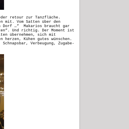
eder retour zur Tanzfläche.
en mit. Vom Satten über den
n Dorf …“ Makarios braucht gar
zen“. Und richtig. Der Moment ist
iten übernehmen, sich mit
en herzen, Kühen gutes wünschen.
. Schnapsbar, Verbeugung, Zugabe-